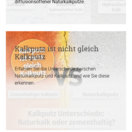
diffusionsoffener Naturkalkputze.
Kalkputz ist nicht gleich
Kalkputz
Erfahren Sie die Unterschiede zwischen
Naturkalkputz und Kalkputz und wie Sie diese
erkennen.