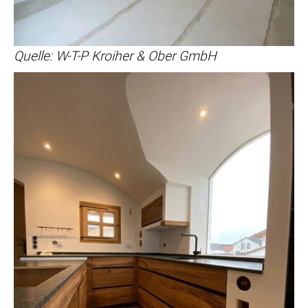
Quelle: W-T-P Kroiher & Ober GmbH