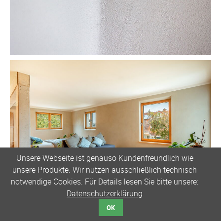
Unsere Webseite ist genauso Kundenfreundlich wie
unsere Produkte. Wir nutzen ausschließlich technisch
notwendige Cookies. Für Details lesen Sie bitte unsere:
Datenschutzerklärung
OK