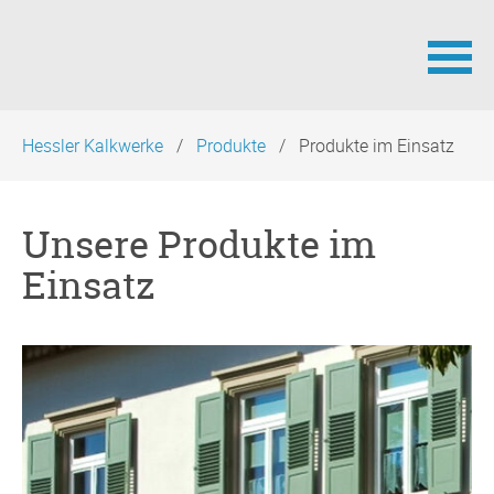
Navigation
Hessler Kalkwerke
Produkte
Produkte im Einsatz
überspringen
Unsere Produkte im
Einsatz