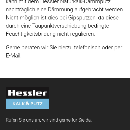
kann mit dem Hessler Naturkalk-Dämmputz
nachträglich eine Dämmung aufgebracht werden.
Nicht möglich ist dies bei Gipsputzen, da diese
durch eine Taupunktverschiebung bedingte
Feuchtigkeitsbildung nicht regulieren.
Gerne beraten wir Sie hierzu telefonisch oder per
E-Mail.
Rufen Sie uns an, wir sind gerne für Sie da.