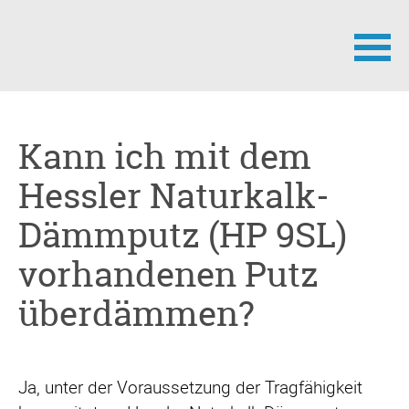
Navigation
überspringen
Kann ich mit dem
Hessler Naturkalk-
Dämmputz (HP 9SL)
vorhandenen Putz
überdämmen?
Ja, unter der Voraussetzung der Tragfähigkeit