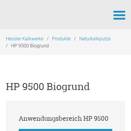
Navigation
Hessler Kalkwerke
Produkte
Naturkalkputze
überspringen
HP 9500 Biogrund
HP 9500 Biogrund
Anwendungsbereich HP 9500