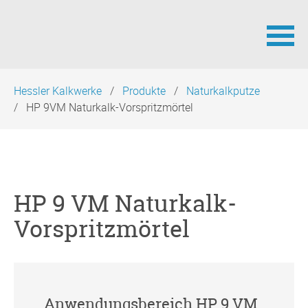
Navigation
Hessler Kalkwerke
Produkte
Naturkalkputze
überspringen
HP 9VM Naturkalk-Vorspritzmörtel
HP 9 VM Naturkalk-
Vorspritzmörtel
Anwendungsbereich HP 9 VM