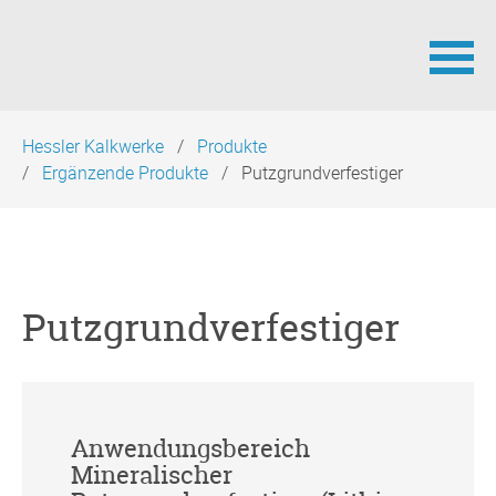
Navigation
Hessler Kalkwerke
Produkte
überspringen
Ergänzende Produkte
Putzgrundverfestiger
Putzgrundverfestiger
Anwendungsbereich
Mineralischer