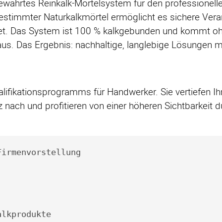
ewährtes Reinkalk-Mörtelsystem für den professionelle
estimmter Naturkalkmörtel ermöglicht es sichere Vera
ltet. Das System ist 100 % kalkgebunden und kommt o
us. Das Ergebnis: nachhaltige, langlebige Lösungen mi
ualifikationsprogramms für Handwerker. Sie vertiefen
nach und profitieren von einer höheren Sichtbarkeit 
Firmenvorstellung
alkprodukte