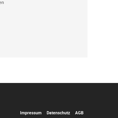
en
Navigation
Impressum
Datenschutz
AGB
überspringen