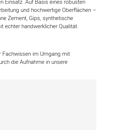
n Einsatz. Auf Basis eines robusten
rbeitung und hochwertige Oberflächen –
hne Zement, Gips, synthetische
t echter handwerklicher Qualität.
 Ihr Fachwissen im Umgang mit
durch die Aufnahme in unsere