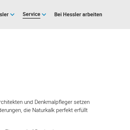
Service
sler
Bei Hessler arbeiten
rchitekten und Denkmalpfleger setzen
ungen, die Naturkalk perfekt erfüllt