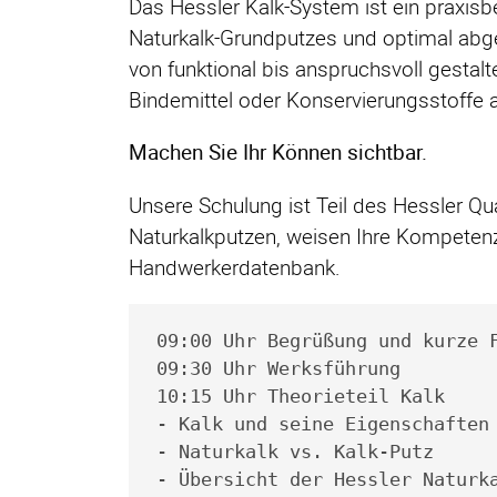
Das Hessler Kalk-System ist ein praxisb
Naturkalk-Grundputzes und optimal abg
von funktional bis anspruchsvoll gesta
Bindemittel oder Konservierungsstoffe a
Machen Sie Ihr Können sichtbar.
Unsere Schulung ist Teil des Hessler Q
Naturkalkputzen, weisen Ihre Kompetenz 
Handwerkerdatenbank.
09:00 Uhr Begrüßung und kurze 
09:30 Uhr Werksführung
10:15 Uhr Theorieteil Kalk
- Kalk und seine Eigenschaften
- Naturkalk vs. Kalk-Putz
- Übersicht der Hessler Naturk