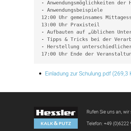
- Anwendungsmöglichkeiten der 
- Anwendungsbeispiele
12:00 Uhr gemeinsames Mittages
13:00 Uhr Praxisteil
- Aufbauten auf „üblichen Unte
- Tipps & Tricks bei der Verar
- Herstellung unterschiedliche
17:00 Uhr Ende der Veranstaltu
Einladung zur Schulung.pdf
(269,3 
Rufen Sie uns an, wir 
Telefon: +49 (0)6222